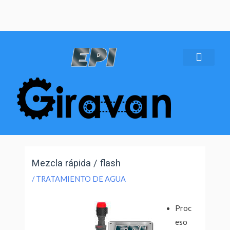
SOBRE NOSOTROS
Mezcla rápida / flash
/
TRATAMIENTO DE AGUA
Proc
eso