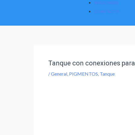
BROCHURE
CONTACTO
Tanque con conexiones para
/
General
,
PIGMENTOS
,
Tanque