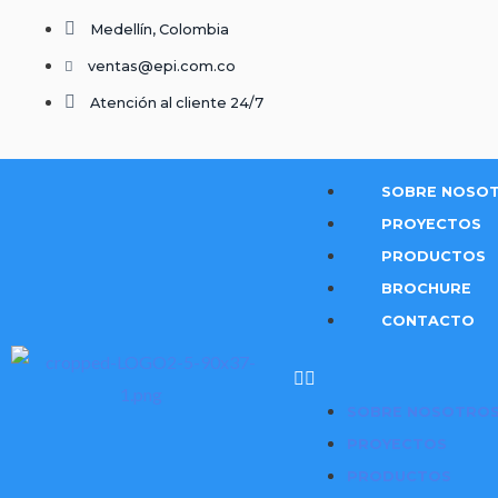
Medellín, Colombia
ventas@epi.com.co
Atención al cliente 24/7
SOBRE NOSO
PROYECTOS
PRODUCTOS
BROCHURE
CONTACTO
SOBRE NOSOTRO
PROYECTOS
PRODUCTOS