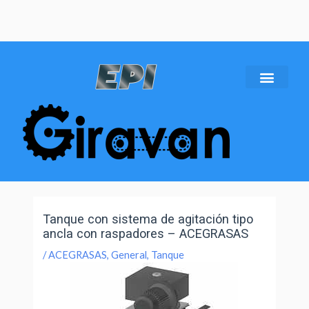
Tanque con sistema de agitación tipo
ancla con raspadores – ACEGRASAS
/
ACEGRASAS
,
General
,
Tanque