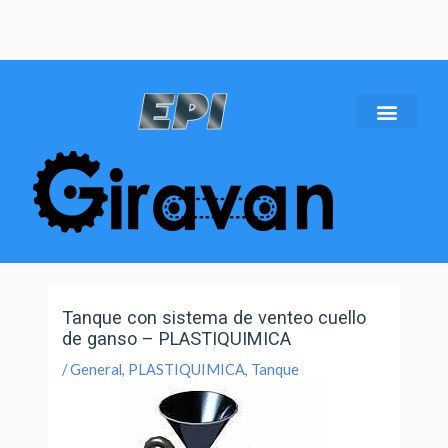
Tanque con sistema de venteo cuello
de ganso – PLASTIQUIMICA
/
General
,
PLASTIQUIMICA
,
Tanque