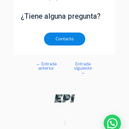
¿Tiene alguna pregunta?
Contacto
←
Entrada
Entrada
anterior
siguiente
→