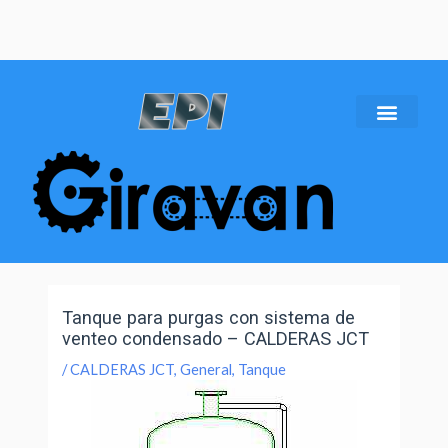
Tanque para purgas con sistema de
venteo condensado – CALDERAS JCT
/
CALDERAS JCT
,
General
,
Tanque