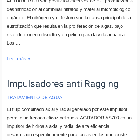
AGITADOR700 son productos efectivos de EPI promueven la
desnitrificación al combinar nitratos y material microbiológico
orgánico. El nitrógeno y el fósforo son la causa principal de la
eutrofización que resulta en la proliferación de algas, bajo
nivel de oxígeno disuelto y en peligro para la vida acuática.
Los …
Leer más »
Impulsadores anti Ragging
TRATAMIENTO DE AGUA
El flujo combinado axial y radial generado por este impulsor
permite un fregado eficaz del suelo. AGITADOR AS700 es un
impulsor de hidroala axial y radial de alta eficiencia
desarrollado específicamente para tareas en las que existe