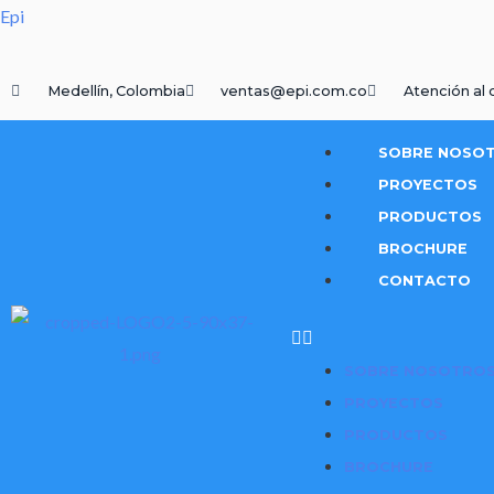
Epi
Medellín, Colombia
ventas@epi.com.co
Atención al 
SOBRE NOSO
PROYECTOS
PRODUCTOS
BROCHURE
CONTACTO
SOBRE NOSOTRO
PROYECTOS
PRODUCTOS
BROCHURE