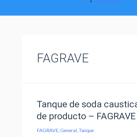
CONTACTO
FAGRAVE
Tanque de soda caustica
de producto – FAGRAVE
FAGRAVE
,
General
,
Tanque