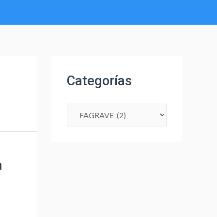
Categorías
a