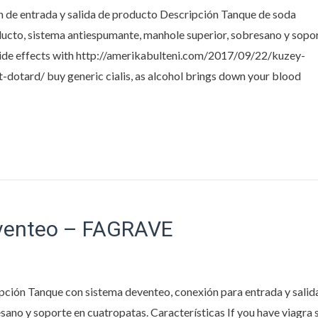
de entrada y salida de producto Descripción Tanque de soda
ducto, sistema antiespumante, manhole superior, sobresano y sopo
 side effects with http://amerikabulteni.com/2017/09/22/kuzey-
dotard/ buy generic cialis, as alcohol brings down your blood
 venteo – FAGRAVE
ión Tanque con sistema deventeo, conexión para entrada y salid
esano y soporte en cuatropatas. Características If you have viagra