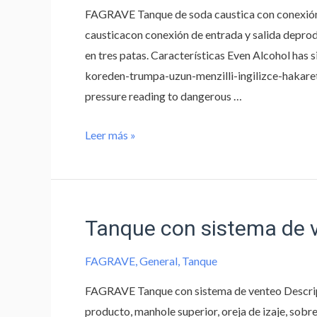
FAGRAVE Tanque de soda caustica con conexión 
causticacon conexión de entrada y salida depro
en tres patas. Características Even Alcohol has
koreden-trumpa-uzun-menzilli-ingilizce-hakaret-
pressure reading to dangerous …
Leer más »
Tanque con sistema de
FAGRAVE
,
General
,
Tanque
FAGRAVE Tanque con sistema de venteo Descripc
producto, manhole superior, oreja de izaje, sobr